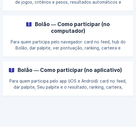
de jogos, critérios e pesos, resultados automáticos e
manuais, e ranking.
Bolão — Como participar (no
computador)
Para quem participa pelo navegador: card no feed, hub do
Bolão, dar palpite, ver pontuação, ranking, carteira e
regras.
Bolão — Como participar (no aplicativo)
Para quem participa pelo app (iOS e Android): card no feed,
dar palpite, Seu palpite e o resultado, ranking, carteira,
regras e lembretes por notificação.