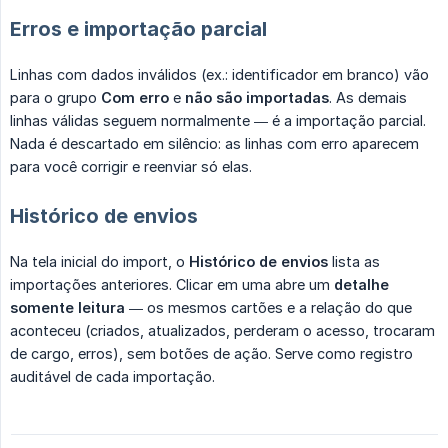
Erros e importação parcial
Linhas com dados inválidos (ex.: identificador em branco) vão
para o grupo
Com erro
e
não são importadas
. As demais
linhas válidas seguem normalmente — é a importação parcial.
Nada é descartado em silêncio: as linhas com erro aparecem
para você corrigir e reenviar só elas.
Histórico de envios
Na tela inicial do import, o
Histórico de envios
lista as
importações anteriores. Clicar em uma abre um
detalhe 
somente leitura
— os mesmos cartões e a relação do que
aconteceu (criados, atualizados, perderam o acesso, trocaram
de cargo, erros), sem botões de ação. Serve como registro
auditável de cada importação.