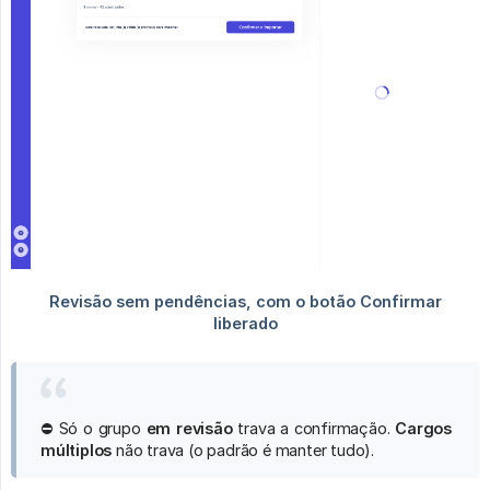
⛔ Só o grupo
em revisão
trava a confirmação.
Cargos 
múltiplos
não trava (o padrão é manter tudo).