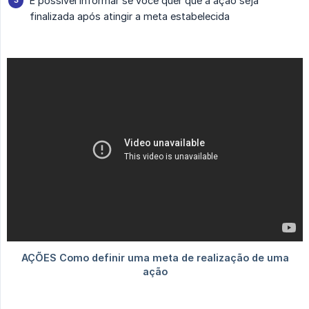
É possível informar se você quer que a ação seja
finalizada após atingir a meta estabelecida