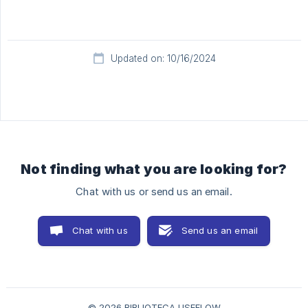
Updated on: 10/16/2024
Not finding what you are looking for?
Chat with us or send us an email.
Chat with us
Send us an email
© 2026 BIBLIOTECA USEFLOW